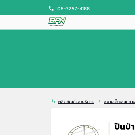
06-3267-4188
phone
ผลิตภัณฑ์และบริการ
สนามเด็กเล่นกลา
subdirectory_arrow_right
chevron_right
ปีนป