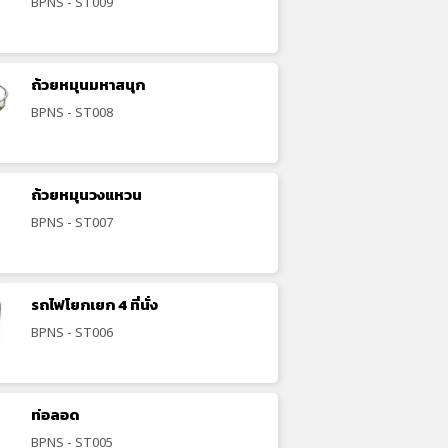
BPNS - ST009
ถ้วยหมุนมหาสนุก
BPNS - ST008
ถ้วยหมุนวงแหวน
BPNS - ST007
รถไฟโยกเยก 4 ที่นั่ง
BPNS - ST006
ท่อลอด
BPNS - ST005