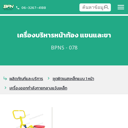
menu
search
06-3267-4188
phone
เครื่องบริหารหน้าท้อง แขนและขา
BPNS - 078
ผลิตภัณฑ์และบริการ
ชุดฟิตเนสเหล็กแบบ 1 หน้า
subdirectory_arrow_right
chevron_right
เครื่องออกกำลังกายกลางแจ้งเหล็ก
chevron_right