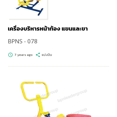
เครื่องบริหารหน้าท้อง แขนและขา
BPNS - 078
schedule
7 years ago
share
แบ่งปัน