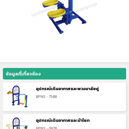
ข้อมูลที่เกี่ยวข้อง
อุปกรณ์เดินอากาศและพวงมาลัยคู่
BPNS - 7588
อุปกรณ์เดินอากาศและม้าโยก
BPNS - 0978