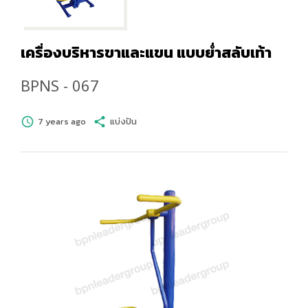
เครื่องบริหารขาและแขน แบบย่ำสลับเท้า
BPNS - 067
schedule
7 years ago
share
แบ่งปัน