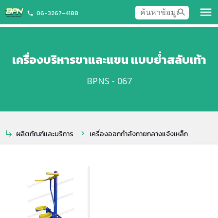
menu
search
06-3267-4188
phone
เครื่องบริหารขาและแขน แบบย่ำสลับเท้า
BPNS - 067
ผลิตภัณฑ์และบริการ
เครื่องออกกำลังกายกลางแจ้งเหล็ก
subdirectory_arrow_right
chevron_right