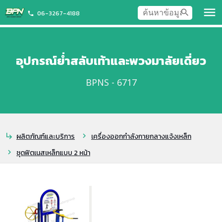
menu
search
06-3267-4188
phone
อุปกรณ์ย่ำสลับเท้าและพวงมาลัยเดี่ยว
BPNS - 6717
ผลิตภัณฑ์และบริการ
เครื่องออกกำลังกายกลางแจ้งเหล็ก
subdirectory_arrow_right
chevron_right
ชุดฟิตเนสเหล็กแบบ 2 หน้า
chevron_right