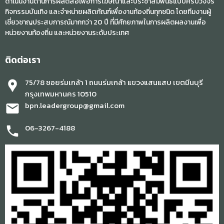
ดำเนินงานด้านการผลิตสื่อเพื่อการโฆษณาและประชาสัมพันธ์แบบครบวงจร
กิจกรรมบันเทิง และจำหน่ายผลิตภัณฑ์เพื่องานท้องถิ่นทุกชนิด โดยทีมงานผู้
เชี่ยวชาญประสบการณ์มากกว่า 20 ปี ที่มีศักยภาพในการผลิตผลงานเพื่อ
หน่วยงานท้องถิ่น และหน่วยงานระดับประเทศ
ติดต่อเรา
75/78 ซอยร่มเกล้า 1 ถนนร่มเกล้า แขวงแสนแสบ เขตมีนบุรี
location_pin
กรุงเทพมหานคร 10510
bpn.leadergroup@gmail.com
mail
06-3267-4188
phone