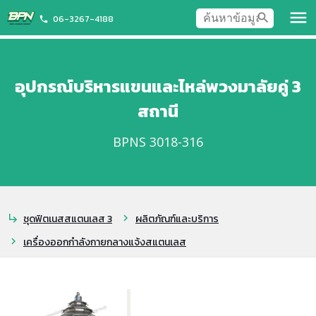
menu
search
06-3267-4188
phone
อุปกรณ์บริหารแขนและไหล่พวงมาลัยคู่ 3
สถานี
BPNS 3018-316
ชุดฟิตเนสสแตนเลส 3
ผลิตภัณฑ์และบริการ
subdirectory_arrow_right
chevron_right
เครื่องออกกำลังกายกลางแจ้งสแตนเลส
chevron_right