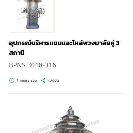
อุปกรณ์บริหารแขนและไหล่พวงมาลัยคู่ 3
สถานี
BPNS 3018-316
schedule
7 years ago
share
แบ่งปัน