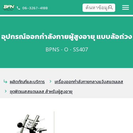
menu
search
06-3267-4188
phone
อุปกรณ์ออกกำลังกายผู้สูงอายุ แบบล้อถ่วง
BPNS - O - SS407
ผลิตภัณฑ์และบริการ
เครื่องออกกำลังกายกลางแจ้งสแตนเลส
subdirectory_arrow_right
chevron_right
ชุดฟิตเนสสแตนเลส สำหรับผู้สูงอายุ
chevron_right