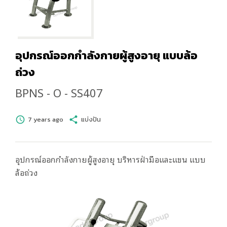
อุปกรณ์ออกกำลังกายผู้สูงอายุ แบบล้อ
ถ่วง
BPNS - O - SS407
schedule
7 years ago
share
แบ่งปัน
อุปกรณ์ออกกำลังกายผู้สูงอายุ บริหารฝ่ามือและแขน แบบ
ล้อถ่วง