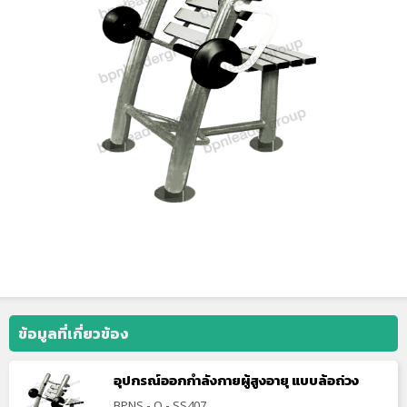
ข้อมูลที่เกี่ยวข้อง
อุปกรณ์ออกกำลังกายผู้สูงอายุ แบบล้อถ่วง
BPNS - O - SS407