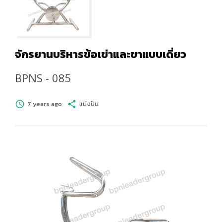
จักรยานบริหารข้อเข่าและขาแบบเดี่ยว
BPNS - 085
schedule
7 years ago
share
แบ่งปัน