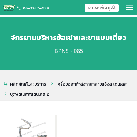
menu
search
06-3267-4188
phone
จักรยานบริหารข้อเข่าและขาแบบเดี่ยว
BPNS - 085
ผลิตภัณฑ์และบริการ
เครื่องออกกำลังกายกลางแจ้งสแตนเลส
subdirectory_arrow_right
chevron_right
ชุดฟิตเนสสแตนเลส 2
chevron_right