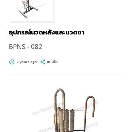
อุปกรณ์นวดหลังและนวดขา
BPNS - 082
schedule
7 years ago
share
แบ่งปัน