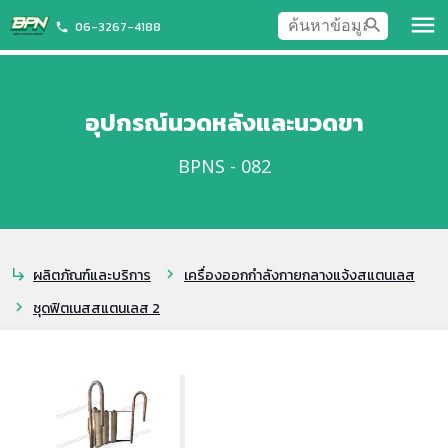
menu
search
06-3267-4188
phone
อุปกรณ์นวดหลังและนวดขา
BPNS - 082
ผลิตภัณฑ์และบริการ
เครื่องออกกำลังกายกลางแจ้งสแตนเลส
subdirectory_arrow_right
chevron_right
ชุดฟิตเนสสแตนเลส 2
chevron_right