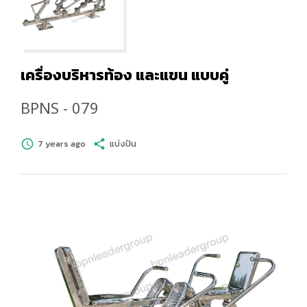
เครื่องบริหารท้อง และแขน แบบคู่
BPNS - 079
schedule
7 years ago
share
แบ่งปัน