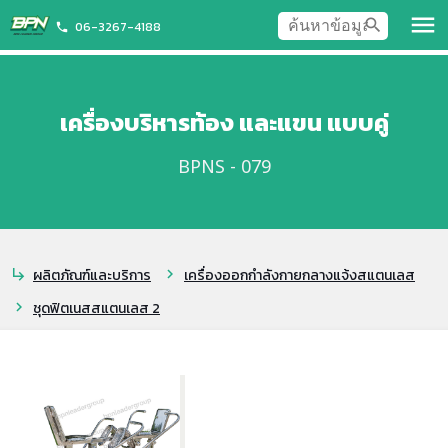
menu
search
06-3267-4188
phone
เครื่องบริหารท้อง และแขน แบบคู่
BPNS - 079
ผลิตภัณฑ์และบริการ
เครื่องออกกำลังกายกลางแจ้งสแตนเลส
subdirectory_arrow_right
chevron_right
ชุดฟิตเนสสแตนเลส 2
chevron_right