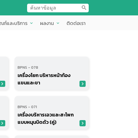
search
ัณฑ์และบริการ
ผลงาน
ติดต่อเรา
expand_more
expand_more
BPNS - 078
เครื่องโยก บริหารหน้าท้อง
แขนและขา
avigate_next
navigate_next
BPNS - 071
เครื่องบริหารเอวและสะโพก
แบบหมุนบิดตัว (คู่)
avigate_next
navigate_next