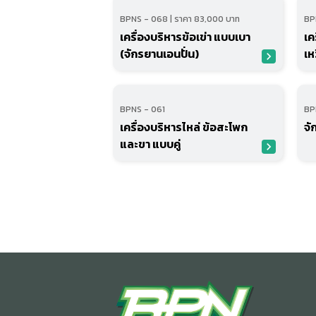
BPNS - 068 | ราคา 83,000 บาท
BP
เครื่องบริหารข้อเข่า แบบเบา
เค
(จักรยานเอนปั่น)
เหว
navigate_next
BPNS - 061
BP
เครื่องบริหารไหล่ ข้อสะโพก
จั
และขา แบบคู่
navigate_next