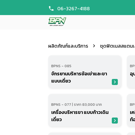
06-3267-4188
phone
ผลิตภัณฑ์และบริการ
ชุดฟิตเนสสแตนเ
navigate_next
BPNS - 085
BP
จักรยานบริหารข้อเข่าและขา
อุ
แบบเดี่ยว
navigate_next
BPNS - 077 | ราคา 83,000 บาท
BP
เครื่องบริหารขา แบบก้าวเดิน
เค
เดี่ยว
ท้
navigate_next