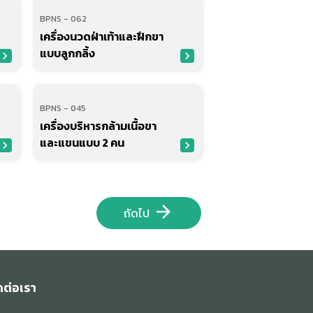
BPNS - 062
เครื่องนวดฝ่าเท้าและฝึกขา
แบบลูกกลิ้ง
avigate_next
navigate_next
BPNS - 045
เครื่องบริหารกล้ามเนื้อขา
และแขนแบบ 2 คน
avigate_next
navigate_next
arrow_forward
ถัดไป
ดต่อเรา