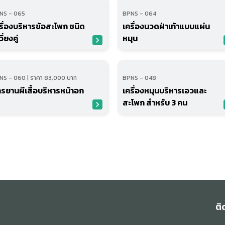
NS - 065
BPNS - 064
รื่องบริหารข้อสะโพก ชนิด
เครื่องนวดฝ่าเท้าแบบแผ่น
ี่ยงคู่
หมุน
navigate_next
n
NS - 060 | ราคา 83,000 บาท
BPNS - 048
กรยานผีเสื้อบริหารหน้าอก
เครื่องหมุนบริหารเอวและ
สะโพก สำหรับ 3 คน
navigate_next
n
ติ