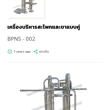
เครื่องบริหารสะโพกและขาแบบคู่
BPNS - 002
schedule
7 years ago
share
แบ่งปัน