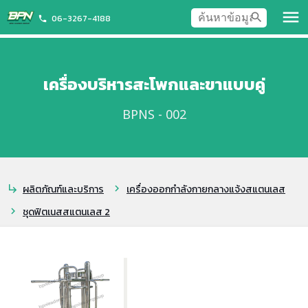
menu
search
06-3267-4188
phone
เครื่องบริหารสะโพกและขาแบบคู่
BPNS - 002
ผลิตภัณฑ์และบริการ
เครื่องออกกำลังกายกลางแจ้งสแตนเลส
subdirectory_arrow_right
chevron_right
ชุดฟิตเนสสแตนเลส 2
chevron_right