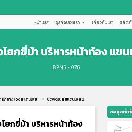
หน้าแรก
ธุรกิจของเรา
เกี่ยวกับเรา
ผลิตภ
expand_more
องโยกขี่ม้า บริหารหน้าท้อง แข
BPNS - 076
งกายกลางแจ้งสแตนเลส
ชุดฟิตเนสสแตนเลส 2
chevron_right
ข้อมูลที่เก
งโยกขี่ม้า บริหารหน้าท้อง