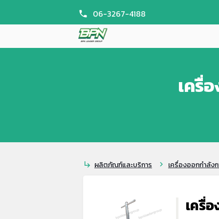
06-3267-4188
phone
เครื่
ผลิตภัณฑ์และบริการ
เครื่องออกกำลั
subdirectory_arrow_right
chevron_right
เครื่อ