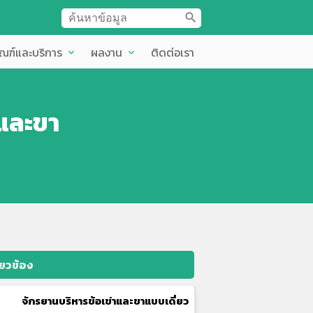
search
ัณฑ์และบริการ
ผลงาน
ติดต่อเรา
expand_more
expand_more
นและขา
ี่ยวข้อง
จักรยานบริหารข้อเข่าและขาแบบเดี่ยว