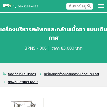
menu
search
06-3267-4188
phone
เครื่องบริหารสะโพกและกล้ามเนื้อขา แบบเดิน
กาศ
BPNS - 008 | ราคา 83,000 บาท
ผลิตภัณฑ์และบริการ
เครื่องออกกำลังกายกลางแจ้งสแตนเลส
subdirectory_arrow_right
chevron_right
ชุดฟิตเนสสแตนเลส 2
chevron_right