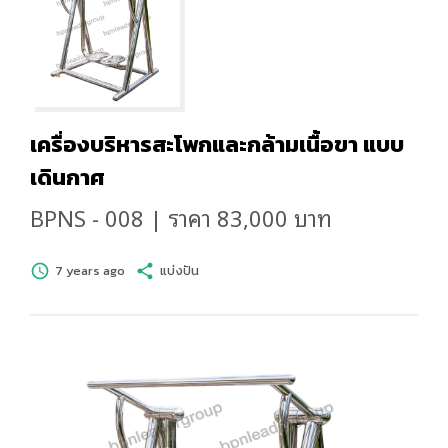
เครื่องบริหารสะโพกและกล้ามเนื้อขา แบบ
เดินกาศ
BPNS - 008 | ราคา 83,000 บาท
schedule
7 years ago
share
แบ่งปัน