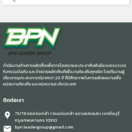
ดำเนินงานด้านการผลิตสื่อเพื่อการโฆษณาและประชาสัมพันธ์แบบครบวงจร
กิจกรรมบันเทิง และจำหน่ายผลิตภัณฑ์เพื่องานท้องถิ่นทุกชนิด โดยทีมงานผู้
เชี่ยวชาญประสบการณ์มากกว่า 20 ปี ที่มีศักยภาพในการผลิตผลงานเพื่อ
หน่วยงานท้องถิ่น และหน่วยงานระดับประเทศ
ติดต่อเรา
75/78 ซอยร่มเกล้า 1 ถนนร่มเกล้า แขวงแสนแสบ เขตมีนบุรี
location_pin
กรุงเทพมหานคร 10510
bpn.leadergroup@gmail.com
mail