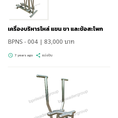
เครื่องบริหารไหล่ แขน ขา และข้อสะโพก
BPNS - 004 | 83,000 บาท
schedule
7 years ago
share
แบ่งปัน