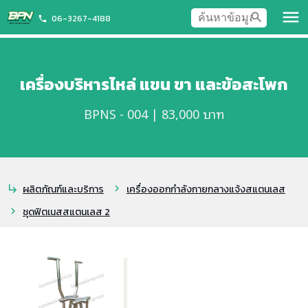
menu
search
06-3267-4188
phone
เครื่องบริหารไหล่ แขน ขา และข้อสะโพก
BPNS - 004 | 83,000 บาท
ผลิตภัณฑ์และบริการ
เครื่องออกกำลังกายกลางแจ้งสแตนเลส
subdirectory_arrow_right
chevron_right
ชุดฟิตเนสสแตนเลส 2
chevron_right